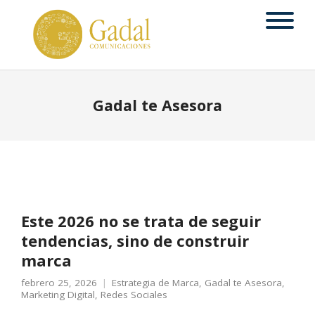
Gadal te Asesora
Este 2026 no se trata de seguir
tendencias, sino de construir
marca
febrero 25, 2026
Estrategia de Marca
,
Gadal te Asesora
,
Marketing Digital
,
Redes Sociales