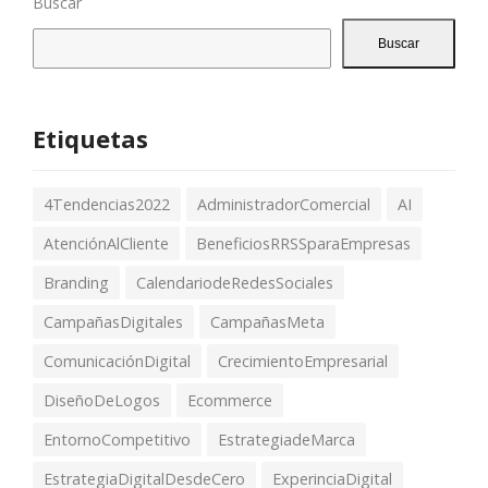
Buscar
Buscar
Etiquetas
4Tendencias2022
AdministradorComercial
AI
AtenciónAlCliente
BeneficiosRRSSparaEmpresas
Branding
CalendariodeRedesSociales
CampañasDigitales
CampañasMeta
ComunicaciónDigital
CrecimientoEmpresarial
DiseñoDeLogos
Ecommerce
EntornoCompetitivo
EstrategiadeMarca
EstrategiaDigitalDesdeCero
ExperinciaDigital