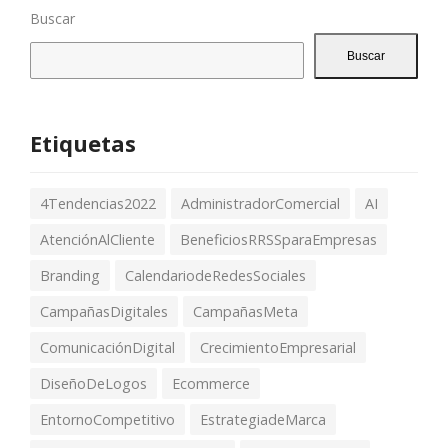
Buscar
Buscar
Etiquetas
4Tendencias2022
AdministradorComercial
AI
AtenciónAlCliente
BeneficiosRRSSparaEmpresas
Branding
CalendariodeRedesSociales
CampañasDigitales
CampañasMeta
ComunicaciónDigital
CrecimientoEmpresarial
DiseñoDeLogos
Ecommerce
EntornoCompetitivo
EstrategiadeMarca