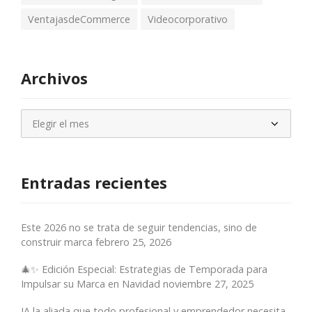
VentajasdeCommerce
Videocorporativo
Archivos
Archivos
Entradas recientes
Este 2026 no se trata de seguir tendencias, sino de
construir marca
febrero 25, 2026
🎄✨ Edición Especial: Estrategias de Temporada para
Impulsar su Marca en Navidad
noviembre 27, 2025
IA la aliada que todo profesional y emprendedor necesita