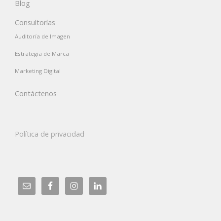
Blog
Consultorías
Auditoría de Imagen
Estrategia de Marca
Marketing Digital
Contáctenos
Política de privacidad