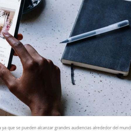
 ya que se pueden alcanzar grandes audiencias alrededor del mund