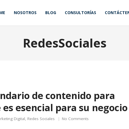
ME
NOSOTROS
BLOG
CONSULTORÍAS
CONTÁCTE
RedesSociales
ndario de contenido para
é es esencial para su negocio
rketing Digital
,
Redes Sociales
No Comments