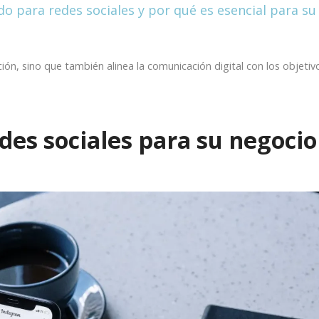
ón, sino que también alinea la comunicación digital con los objetiv
edes sociales para su negoci