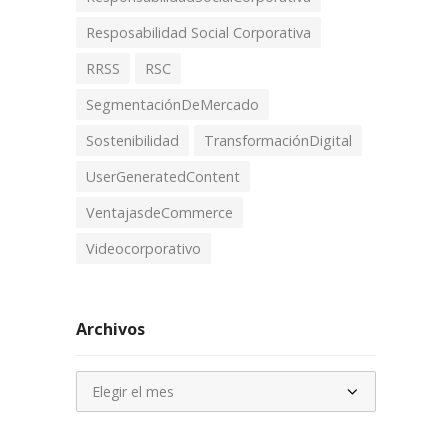
Resposabilidad Social Corporativa
RRSS
RSC
SegmentaciónDeMercado
Sostenibilidad
TransformaciónDigital
UserGeneratedContent
VentajasdeCommerce
Videocorporativo
Archivos
Archivos