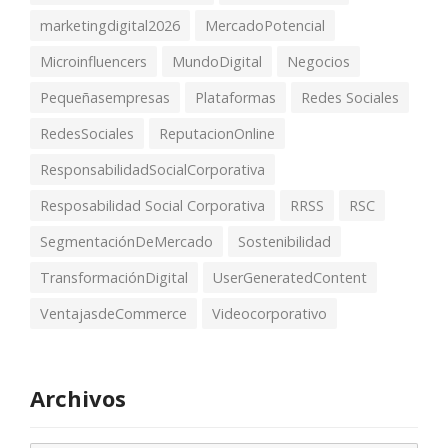
marketingdigital2026
MercadoPotencial
Microinfluencers
MundoDigital
Negocios
Pequeñasempresas
Plataformas
Redes Sociales
RedesSociales
ReputacionOnline
ResponsabilidadSocialCorporativa
Resposabilidad Social Corporativa
RRSS
RSC
SegmentaciónDeMercado
Sostenibilidad
TransformaciónDigital
UserGeneratedContent
VentajasdeCommerce
Videocorporativo
Archivos