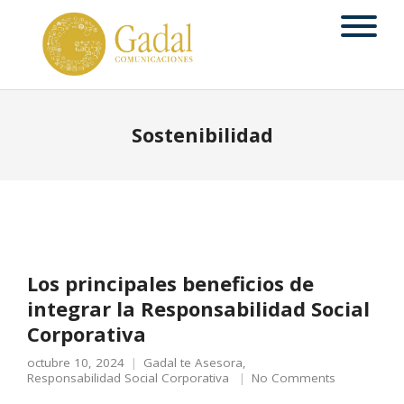
Sostenibilidad
Los principales beneficios de
integrar la Responsabilidad Social
Corporativa
octubre 10, 2024
Gadal te Asesora
,
Responsabilidad Social Corporativa
No Comments