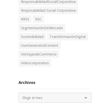
ResponsabilidadSocialCorporativa
Resposabilidad Social Corporativa
RRSS
RSC
SegmentaciónDeMercado
Sostenibilidad
TransformaciónDigital
UserGeneratedContent
VentajasdeCommerce
Videocorporativo
Archivos
Archivos