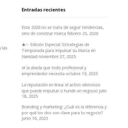
Entradas recientes
Este 2026 no se trata de seguir tendencias,
sino de construir marca
febrero 25, 2026
🎄✨ Edición Especial: Estrategias de
 las
Temporada para Impulsar su Marca en
Navidad
noviembre 27, 2025
IA la aliada que todo profesional y
emprendedor necesita
octubre 19, 2025
La reputación en línea: el activo silencioso
que puede impulsar o hundir un negocio
julio
18, 2025
Branding y marketing: ¿Cuál es la diferencia y
por qué los dos son clave para tu negocio?
junio 16, 2025