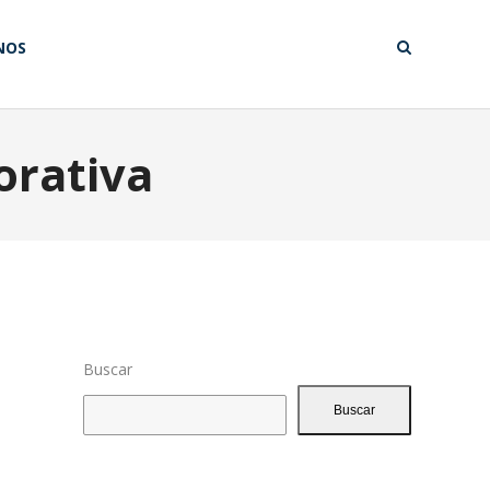
NOS
orativa
Buscar
Buscar