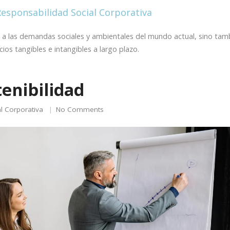
 a las demandas sociales y ambientales del mundo actual, sino tam
ios tangibles e intangibles a largo plazo.
tenibilidad
l Corporativa
No Comments