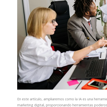
En este artículo, ampliaremos como la IA es una herrami
marketing digital, proporcionando herramientas poderosas