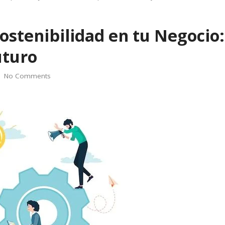
stenibilidad en tu Negocio:
uturo
No Comments