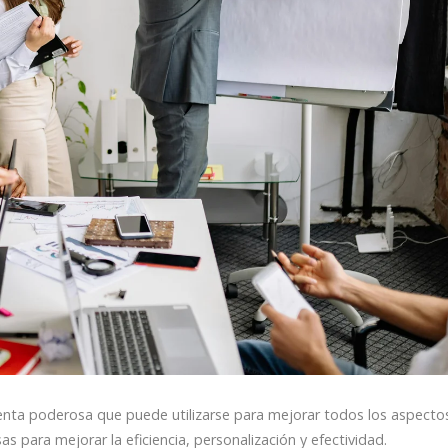
enta poderosa que puede utilizarse para mejorar todos los aspecto
 para mejorar la eficiencia, personalización y efectividad.