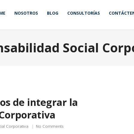
ME
NOSOTROS
BLOG
CONSULTORÍAS
CONTÁCTE
sabilidad Social Corp
os de integrar la
 Corporativa
ial Corporativa
No Comments