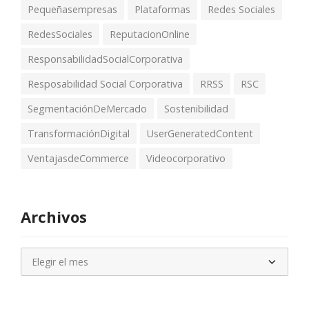
Pequeñasempresas
Plataformas
Redes Sociales
RedesSociales
ReputacionOnline
ResponsabilidadSocialCorporativa
Resposabilidad Social Corporativa
RRSS
RSC
SegmentaciónDeMercado
Sostenibilidad
TransformaciónDigital
UserGeneratedContent
VentajasdeCommerce
Videocorporativo
Archivos
Archivos