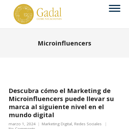
Microinfluencers
Descubra cómo el Marketing de
Microinfluencers puede llevar su
marca al siguiente nivel en el
mundo digital
marzo 1, 2024
Marketing Digital
,
Redes Sociales
No Comments