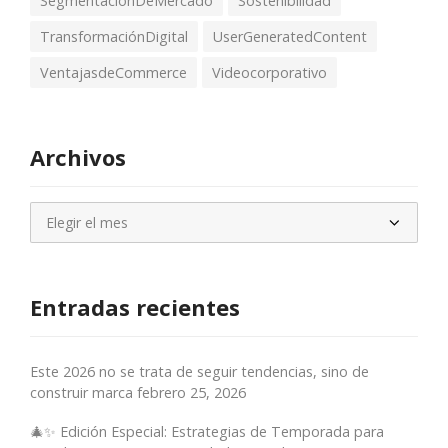
SegmentaciónDeMercado
Sostenibilidad
TransformaciónDigital
UserGeneratedContent
VentajasdeCommerce
Videocorporativo
Archivos
Archivos
Entradas recientes
Este 2026 no se trata de seguir tendencias, sino de
construir marca
febrero 25, 2026
🎄✨ Edición Especial: Estrategias de Temporada para