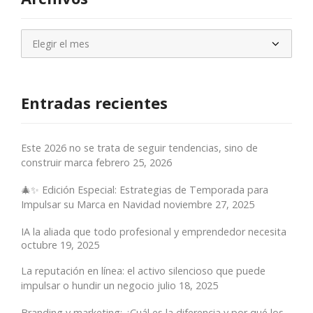
Archivos
Entradas recientes
Este 2026 no se trata de seguir tendencias, sino de
construir marca
febrero 25, 2026
🎄✨ Edición Especial: Estrategias de Temporada para
Impulsar su Marca en Navidad
noviembre 27, 2025
IA la aliada que todo profesional y emprendedor necesita
octubre 19, 2025
La reputación en línea: el activo silencioso que puede
impulsar o hundir un negocio
julio 18, 2025
Branding y marketing: ¿Cuál es la diferencia y por qué los