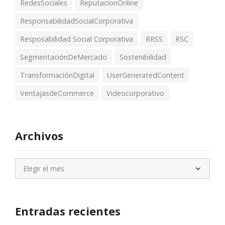
RedesSociales
ReputacionOnline
ResponsabilidadSocialCorporativa
Resposabilidad Social Corporativa
RRSS
RSC
SegmentaciónDeMercado
Sostenibilidad
TransformaciónDigital
UserGeneratedContent
VentajasdeCommerce
Videocorporativo
Archivos
Archivos
Entradas recientes