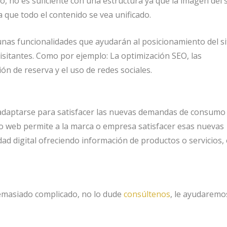
o, no es suficiente con una estructura ya que la imagen del s
 que todo el contenido se vea unificado.
unas funcionalidades que ayudarán al posicionamiento del si
visitantes. Como por ejemplo: La optimización SEO, las
ón de reserva y el uso de redes sociales.
 adaptarse para satisfacer las nuevas demandas de consumo
io web permite a la marca o empresa satisfacer esas nuevas
d digital ofreciendo información de productos o servicios, 
demasiado complicado, no lo dude
consúltenos
, le ayudaremo