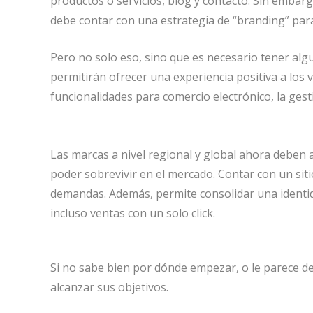
productos o servicios, blog y contacto. Sin embarg
debe contar con una estrategia de “branding” para
Pero no solo eso, sino que es necesario tener alg
permitirán ofrecer una experiencia positiva a los 
funcionalidades para comercio electrónico, la gesti
Las marcas a nivel regional y global ahora deben
poder sobrevivir en el mercado. Contar con un sit
demandas. Además, permite consolidar una identida
incluso ventas con un solo click.
Si no sabe bien por dónde empezar, o le parece 
alcanzar sus objetivos.