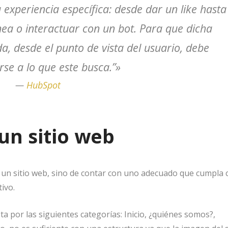
 experiencia específica: desde dar un like hasta
nea o interactuar con un bot. Para que dicha
a, desde el punto de vista del usuario, debe
se a lo que este busca.”»
—
HubSpot
un sitio web
r un sitio web, sino de contar con uno adecuado que cumpla 
tivo.
a por las siguientes categorías: Inicio, ¿quiénes somos?,