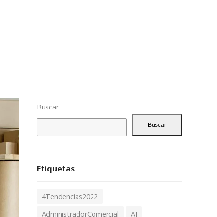
Buscar
Buscar
Etiquetas
4Tendencias2022
AdministradorComercial
AI