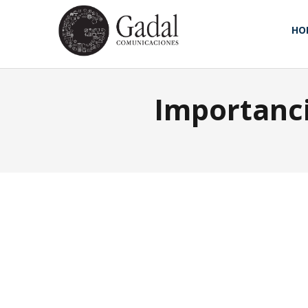
HO
Importanci