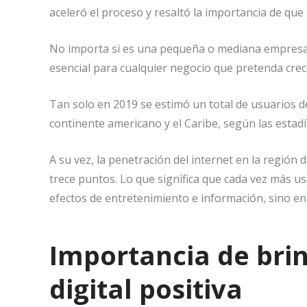
o
d
aceleró el proceso y resaltó la importancia de que
o
I
k
n
No importa si es una pequeña o mediana empresa la
esencial para cualquier negocio que pretenda crec
Tan solo en 2019 se estimó un total de usuarios de
continente americano y el Caribe, según las estadí
A su vez, la penetración del internet en la región
trece puntos. Lo que significa que cada vez más us
efectos de entretenimiento e información, sino en
Importancia de bri
digital positiva