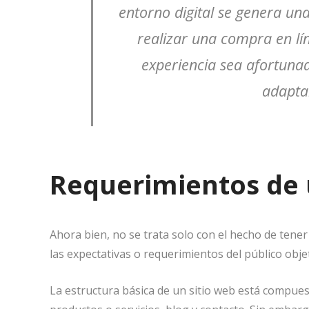
entorno digital se genera una
realizar una compra en lí
experiencia sea afortunad
adaptar
Requerimientos de 
Ahora bien, no se trata solo con el hecho de tene
las expectativas o requerimientos del público obje
La estructura básica de un sitio web está compuest