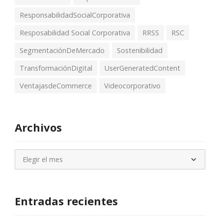
ResponsabilidadSocialCorporativa
Resposabilidad Social Corporativa
RRSS
RSC
SegmentaciónDeMercado
Sostenibilidad
TransformaciónDigital
UserGeneratedContent
VentajasdeCommerce
Videocorporativo
Archivos
Archivos
Entradas recientes