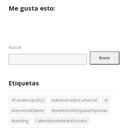
Me gusta esto:
Buscar
Buscar
Etiquetas
4Tendencias2022
AdministradorComercial
AI
AtenciónAlCliente
BeneficiosRRSSparaEmpresas
Branding
CalendariodeRedesSociales